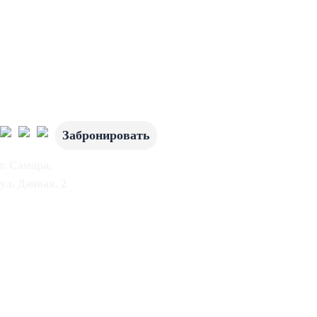
Сцена ждет тебя,
ежедневно с
18:00 до 5:30!
Забронировать
г. Самара,
ул. Дачная, 2
Сцена ждет тебя,