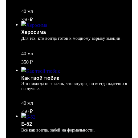
40 мл
350
₽
Херосима
Для тех, кто всегда готов к мощному взрыву эмоций.
40 мл
350
₽
Как твой тюбик
Это никогда не знаешь, что внутри, но всегда надеешься
на лучшее!
40 мл
250
₽
Б-52
Всё как всегда, забей на формальности.