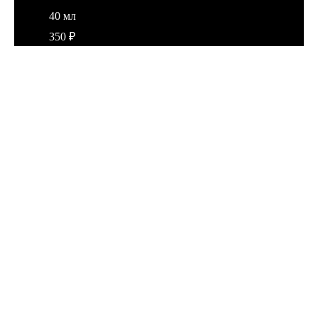
40 мл
350
₽